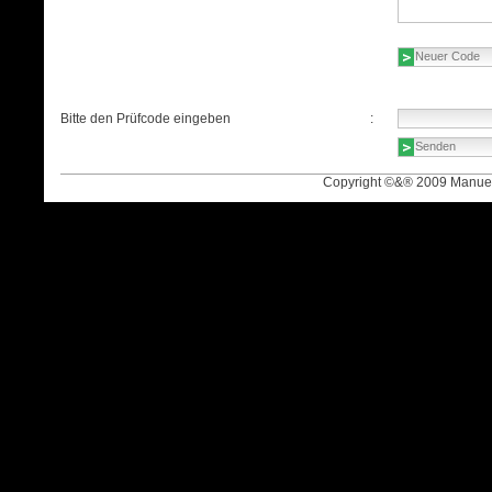
Bitte den Prüfcode eingeben
:
Copyright ©&® 2009 Manuel