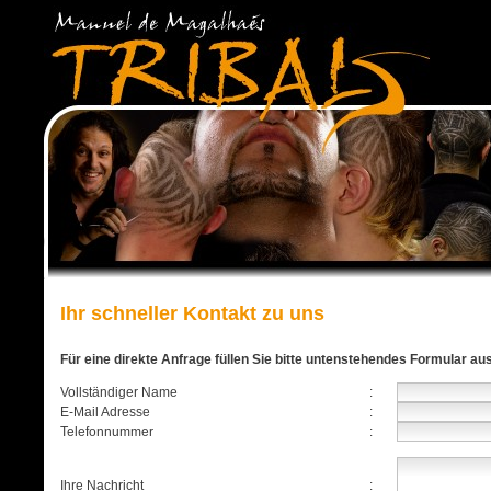
Ihr schneller Kontakt zu uns
Für eine direkte Anfrage füllen Sie bitte untenstehendes Formular au
Vollständiger Name
:
E-Mail Adresse
:
Telefonnummer
:
Ihre Nachricht
: